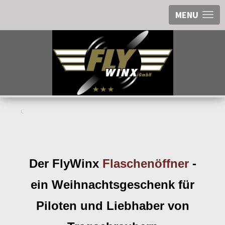
MENU
Der FlyWinx
Flaschenöffner
-
ein Weihnachtsgeschenk für
Piloten und Liebhaber von