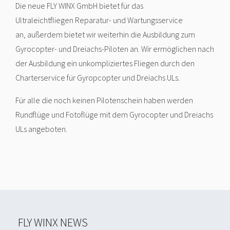
Die neue FLY WINX GmbH bietet für das
Ultraleichtfliegen Reparatur- und Wartungsservice
an, außerdem bietet wir weiterhin die Ausbildung zum
Gyrocopter- und Dreiachs-Piloten an. Wir ermöglichen nach
der Ausbildung ein unkompliziertes Fliegen durch den
Charterservice für Gyropcopter und Dreiachs ULs.
Für alle die noch keinen Pilotenschein haben werden
Rundflüge und Fotoflüge mit dem Gyrocopter und Dreiachs
ULs angeboten.
FLY WINX NEWS